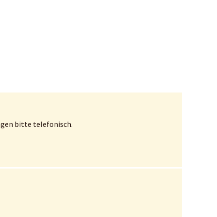
gen bitte telefonisch.