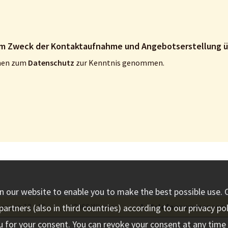
Mein
onen zum
Datenschutz
zur Kenntnis genommen.
n our website to enable you to make the best possible use. 
erweg 13 - 15
⋅
23966 Wismar
⋅
Telefonnummer
anze
artners (also in third countries) according to our privacy po
u for your consent. You can revoke your consent at any time w