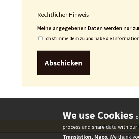
Rechtlicher Hinweis
Ich stimme dem zu und habe die Informati
o
Hotel Adler
⋅
Adl
process and share data with our p
Translation, Maps
. We thank yo